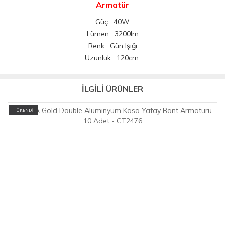
Armatür
Güç : 40W
Lümen : 3200lm
Renk : Gün Işığı
Uzunluk : 120cm
İLGİLİ ÜRÜNLER
TÜKENDİ