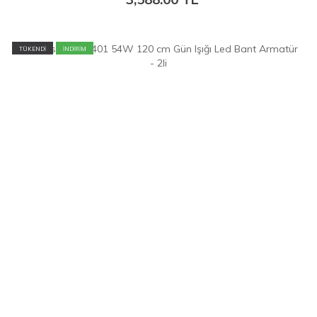
TÜKENDİ
İNDİRİM