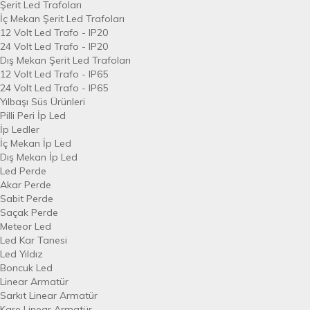
Şerit Led Trafoları
İç Mekan Şerit Led Trafoları
12 Volt Led Trafo - IP20
24 Volt Led Trafo - IP20
Dış Mekan Şerit Led Trafoları
12 Volt Led Trafo - IP65
24 Volt Led Trafo - IP65
Yılbaşı Süs Ürünleri
Pilli Peri İp Led
İp Ledler
İç Mekan İp Led
Dış Mekan İp Led
Led Perde
Akar Perde
Sabit Perde
Saçak Perde
Meteor Led
Led Kar Tanesi
Led Yıldız
Boncuk Led
Linear Armatür
Sarkıt Linear Armatür
Kare Linear Armatür