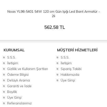
Noas YL98-5401 54W 120 cm Gün Işığı Led Bant Armatür -
2li
562.58
TL
KURUMSAL
MÜŞTERİ HİZMETLERİ
S.S.S.
S.S.S.
İletişim
İletişim
Gizlilik ve Kullanım Şartları
Sipariş Takibi
Ödeme Bilgisi
Hakkımızda
Detaylı Arama
Üye Girişi
Garanti ve İade
Bayilik
Üye Girişi
Referanslarımız