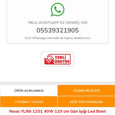
TIKLA WHATSAPP İLE SİPARİŞ VER
05539321905
7x24 Whatsapp Üzerinden de Sipariş Verebilirsiniz.
ÜRÜN AÇIKLAMASI
ÖDEME BİLGİLERİ
TESLİMAT VE İADE
MÜŞTERİ YORUMLARI
Noas YL98-1201 40W 120 cm Gün Işığı Led Bant