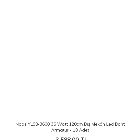
Noas YL98-3600 36 Watt 120cm Dış Mekân Led Bant
Armatür - 10 Adet
3,588.00
TL