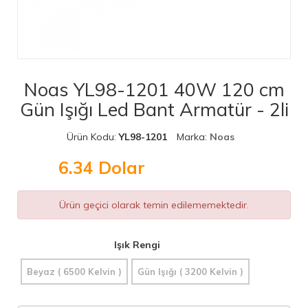
Noas YL98-1201 40W 120 cm
Gün Işığı Led Bant Armatür - 2li
Ürün Kodu:
YL98-1201
Marka:
Noas
6.34
Dolar
Ürün geçici olarak temin edilememektedir.
Işık Rengi
Beyaz ( 6500 Kelvin )
Gün Işığı ( 3200 Kelvin )