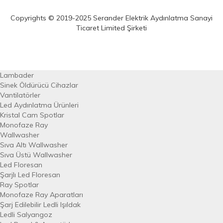
Copyrights © 2019-2025 Serander Elektrik Aydınlatma Sanayi
Ticaret Limited Şirketi
Lambader
Sinek Öldürücü Cihazlar
Vantilatörler
Led Aydınlatma Ürünleri
Kristal Cam Spotlar
Monofaze Ray
Wallwasher
Sıva Altı Wallwasher
Sıva Üstü Wallwasher
Led Floresan
Şarjlı Led Floresan
Ray Spotlar
Monofaze Ray Aparatları
Şarj Edilebilir Ledli Işıldak
Ledli Salyangoz