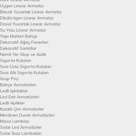
Üçgen Linear Armatür
Bilezik Yuvarlak Linear Armatür
Dikdörtgen Linear Armatür
Davul Yuvarlak Linear Armatür
Su Yolu Linear Armatür
Yapı Market Bahçe
Dekoratif Ağaç Fenerleri
Dekoratif Sarkıtlar
Nemli Yer Glop ve Aplik
Sigorta Kutuları
Sıva Üstü Sigorta Kutuları
Sıva Altı Sigorta Kutuları
Grup Priz
Bahçe Armatürleri
Ledli Işıldaklar
Led Exit Armatürleri
Ledli Aplikler
Kazıklı Çim Armatürler
Merdiven Duvar Armatürleri
Masa Lambası
Solar Led Armatürler
Solar İkaz Lambaları