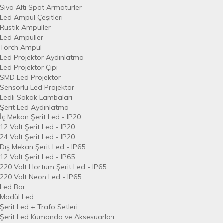
Sıva Altı Spot Armatürler
Led Ampul Çeşitleri
Rustik Ampuller
Led Ampuller
Torch Ampul
Led Projektör Aydınlatma
Led Projektör Çipi
SMD Led Projektör
Sensörlü Led Projektör
Ledli Sokak Lambaları
Şerit Led Aydınlatma
İç Mekan Şerit Led - IP20
12 Volt Şerit Led - IP20
24 Volt Şerit Led - IP20
Dış Mekan Şerit Led - IP65
12 Volt Şerit Led - IP65
220 Volt Hortum Şerit Led - IP65
220 Volt Neon Led - IP65
Led Bar
Modül Led
Şerit Led + Trafo Setleri
Şerit Led Kumanda ve Aksesuarları