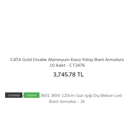
CATA Gold Double Alüminyum Kasa Yatay Bant Armatürü
10 Adet - CT2476
3,745.78
TL
TÜKENDİ
İNDİRİM