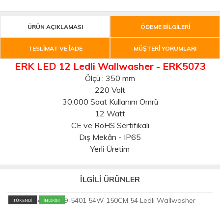
ÜRÜN AÇIKLAMASI
ÖDEME BİLGİLERİ
TESLİMAT VE İADE
MÜŞTERİ YORUMLARI
ERK LED 12 Ledli Wallwasher - ERK5073
Ölçü : 350 mm
220 Volt
30.000 Saat Kullanım Ömrü
12 Watt
CE ve RoHS Sertifikalı
Dış Mekân - IP65
Yerli Üretim
İLGİLİ ÜRÜNLER
TÜKENDİ
İNDİRİM