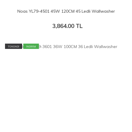
Noas YL79-4501 45W 120CM 45 Ledli Wallwasher
3,864.00
TL
TÜKENDİ
İNDİRİM