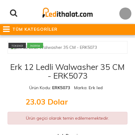
TÜM KATEGORİLER
TÜKENDİ
İNDİRİM
Erk 12 Ledli Walwasher 35 CM
- ERK5073
Ürün Kodu:
ERK5073
Marka:
Erk led
23.03
Dolar
Ürün geçici olarak temin edilememektedir.