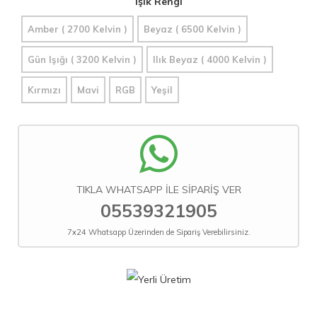
Işık Rengi
Amber ( 2700 Kelvin )
Beyaz ( 6500 Kelvin )
Gün Işığı ( 3200 Kelvin )
Ilık Beyaz ( 4000 Kelvin )
Kırmızı
Mavi
RGB
Yeşil
TIKLA WHATSAPP İLE SİPARİŞ VER
05539321905
7x24 Whatsapp Üzerinden de Sipariş Verebilirsiniz.