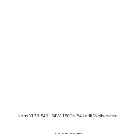
Noas YL79-5401 54W 150CM 54 Ledli Wallwasher