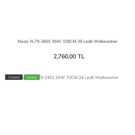
Noas YL79-3601 36W 100CM 36 Ledli Wallwasher
2,760.00
TL
TÜKENDİ
İNDİRİM