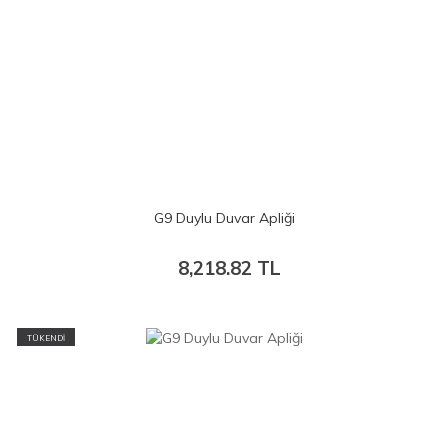
G9 Duylu Duvar Apliği
8,218.82
TL
TÜKENDİ