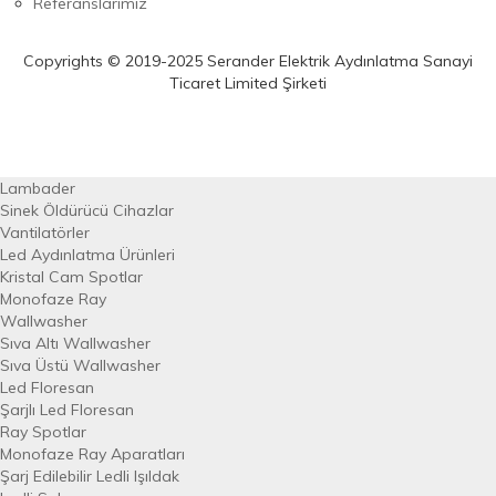
Referanslarımız
Copyrights © 2019-2025 Serander Elektrik Aydınlatma Sanayi
Ticaret Limited Şirketi
Lambader
Sinek Öldürücü Cihazlar
Vantilatörler
Led Aydınlatma Ürünleri
Kristal Cam Spotlar
Monofaze Ray
Wallwasher
Sıva Altı Wallwasher
Sıva Üstü Wallwasher
Led Floresan
Şarjlı Led Floresan
Ray Spotlar
Monofaze Ray Aparatları
Şarj Edilebilir Ledli Işıldak