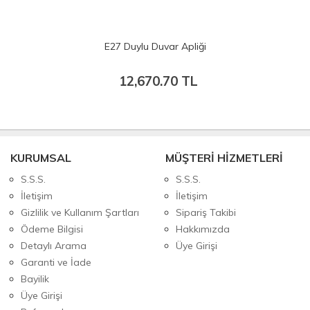
E27 Duylu Duvar Apliği
12,670.70
TL
KURUMSAL
MÜŞTERİ HİZMETLERİ
S.S.S.
S.S.S.
İletişim
İletişim
Gizlilik ve Kullanım Şartları
Sipariş Takibi
Ödeme Bilgisi
Hakkımızda
Detaylı Arama
Üye Girişi
Garanti ve İade
Bayilik
Üye Girişi