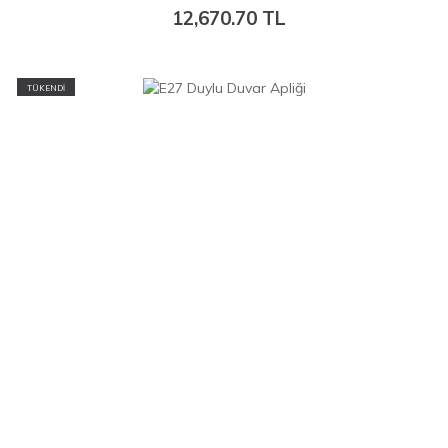
12,670.70
TL
TÜKENDİ