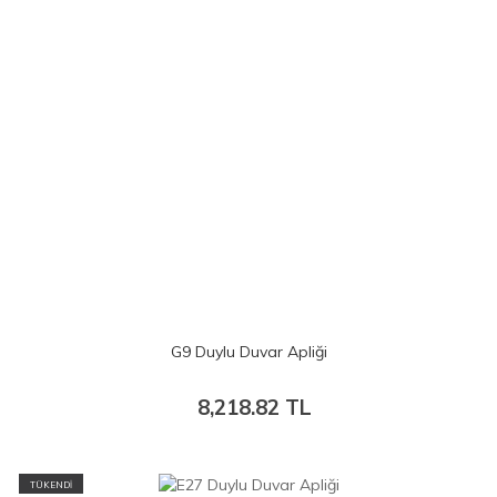
G9 Duylu Duvar Apliği
8,218.82
TL
TÜKENDİ