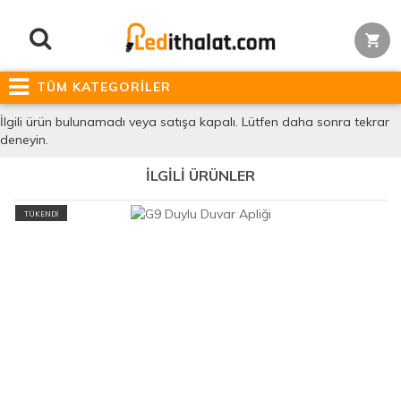
TÜM KATEGORİLER
İlgili ürün bulunamadı veya satışa kapalı. Lütfen daha sonra tekrar
deneyin.
İLGİLİ ÜRÜNLER
TÜKENDİ