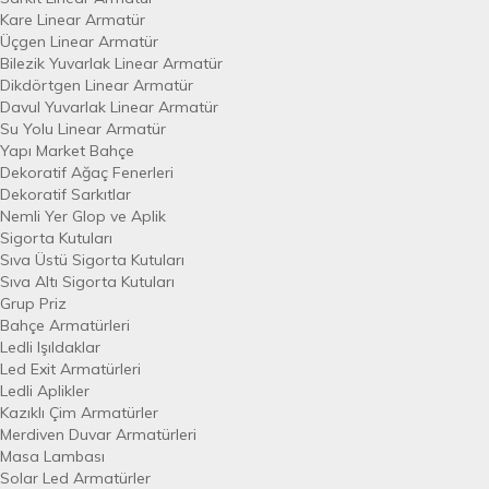
Kare Linear Armatür
Üçgen Linear Armatür
Bilezik Yuvarlak Linear Armatür
Dikdörtgen Linear Armatür
Davul Yuvarlak Linear Armatür
Su Yolu Linear Armatür
Yapı Market Bahçe
Dekoratif Ağaç Fenerleri
Dekoratif Sarkıtlar
Nemli Yer Glop ve Aplik
Sigorta Kutuları
Sıva Üstü Sigorta Kutuları
Sıva Altı Sigorta Kutuları
Grup Priz
Bahçe Armatürleri
Ledli Işıldaklar
Led Exit Armatürleri
Ledli Aplikler
Kazıklı Çim Armatürler
Merdiven Duvar Armatürleri
Masa Lambası
Solar Led Armatürler