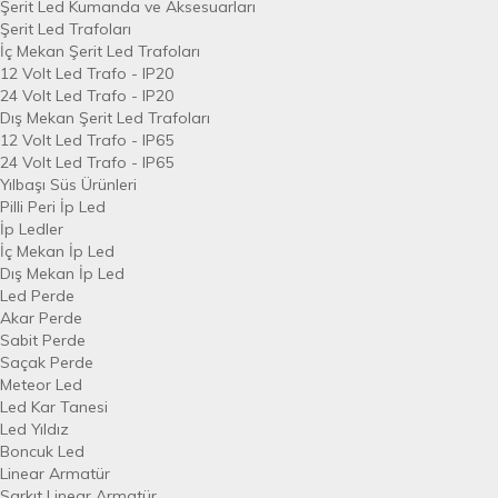
Şerit Led Kumanda ve Aksesuarları
Şerit Led Trafoları
İç Mekan Şerit Led Trafoları
12 Volt Led Trafo - IP20
24 Volt Led Trafo - IP20
Dış Mekan Şerit Led Trafoları
12 Volt Led Trafo - IP65
24 Volt Led Trafo - IP65
Yılbaşı Süs Ürünleri
Pilli Peri İp Led
İp Ledler
İç Mekan İp Led
Dış Mekan İp Led
Led Perde
Akar Perde
Sabit Perde
Saçak Perde
Meteor Led
Led Kar Tanesi
Led Yıldız
Boncuk Led
Linear Armatür
Sarkıt Linear Armatür