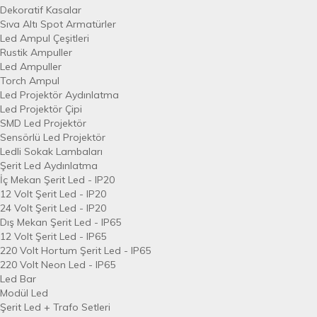
Dekoratif Kasalar
Sıva Altı Spot Armatürler
Led Ampul Çeşitleri
Rustik Ampuller
Led Ampuller
Torch Ampul
Led Projektör Aydınlatma
Led Projektör Çipi
SMD Led Projektör
Sensörlü Led Projektör
Ledli Sokak Lambaları
Şerit Led Aydınlatma
İç Mekan Şerit Led - IP20
12 Volt Şerit Led - IP20
24 Volt Şerit Led - IP20
Dış Mekan Şerit Led - IP65
12 Volt Şerit Led - IP65
220 Volt Hortum Şerit Led - IP65
220 Volt Neon Led - IP65
Led Bar
Modül Led
Şerit Led + Trafo Setleri