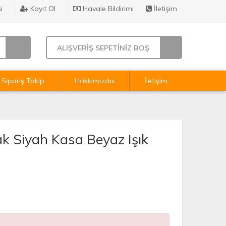
i
Kayıt Ol
Havale Bildirimi
İletişim
ALIŞVERİŞ SEPETİNİZ BOŞ
Sipariş Takip
Hakkımızda
İletişim
ak Siyah Kasa Beyaz Işık