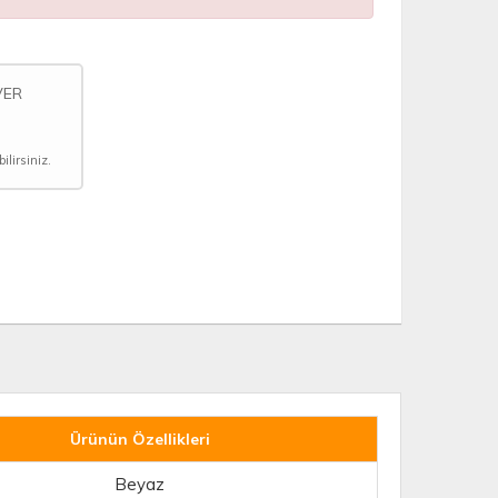
VER
lirsiniz.
Ürünün Özellikleri
Beyaz