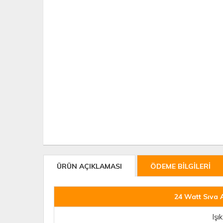
ÜRÜN AÇIKLAMASI
ÖDEME BİLGİLERİ
24 Watt Sıva A
Işı