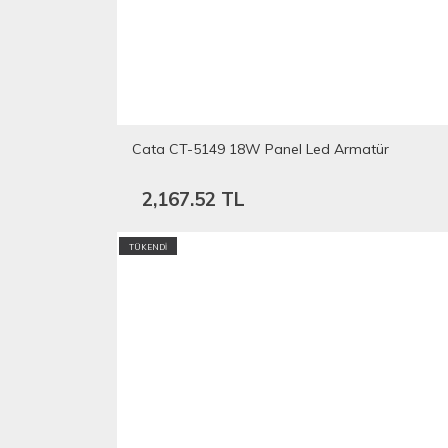
Cata CT-5149 18W Panel Led Armatür
2,167.52
TL
TÜKENDİ