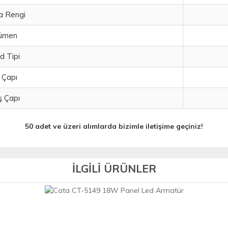
a Rengi
ümen
d Tipi
 Çapı
ş Çapı
50 adet ve üzeri alımlarda bizimle iletişime geçiniz!
İLGİLİ ÜRÜNLER